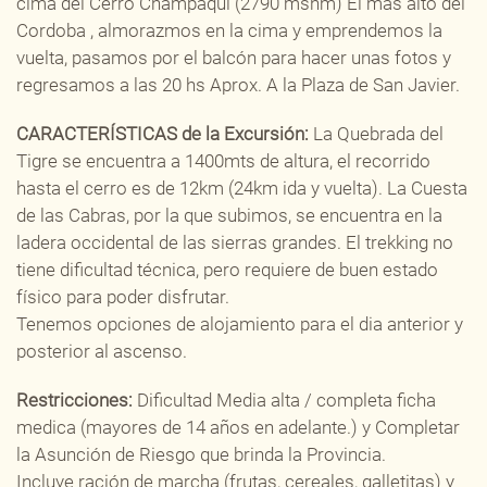
cima del Cerro Champaqui (2790 msnm) El mas alto del
Cordoba , almorazmos en la cima y emprendemos la
vuelta, pasamos por el balcón para hacer unas fotos y
regresamos a las 20 hs Aprox. A la Plaza de San Javier.
CARACTERÍSTICAS de la Excursión:
La Quebrada del
Tigre se encuentra a 1400mts de altura, el recorrido
hasta el cerro es de 12km (24km ida y vuelta). La Cuesta
de las Cabras, por la que subimos, se encuentra en la
ladera occidental de las sierras grandes. El trekking no
tiene dificultad técnica, pero requiere de buen estado
físico para poder disfrutar.
Tenemos opciones de alojamiento para el dia anterior y
posterior al ascenso.
Restricciones:
Dificultad Media alta / completa ficha
medica (mayores de 14 años en adelante.) y Completar
la Asunción de Riesgo que brinda la Provincia.
Incluye ración de marcha (frutas, cereales, galletitas) y