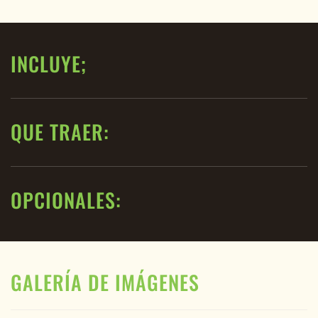
INCLUYE;
QUE TRAER:
OPCIONALES:
GALERÍA DE IMÁGENES