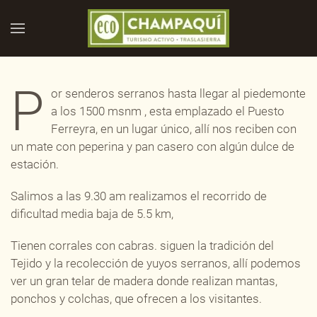
Skip to main content
P
or senderos serranos hasta llegar al piedemonte
a los 1500 msnm , esta emplazado el Puesto
Ferreyra, en un lugar único, allí nos reciben con
un mate con peperina y pan casero con algún dulce de
estación.
Salimos a las 9.30 am realizamos el recorrido de
dificultad media baja de 5.5 km,
Tienen corrales con cabras. siguen la tradición del
Tejido y la recolección de yuyos serranos, allí podemos
ver un gran telar de madera donde realizan mantas,
ponchos y colchas, que ofrecen a los visitantes.