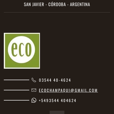
SAN JAVIER - CÓRDOBA - ARGENTINA
03544 40-4624
ECOCHAMPAQUI@GMAIL.COM
+5493544 404624