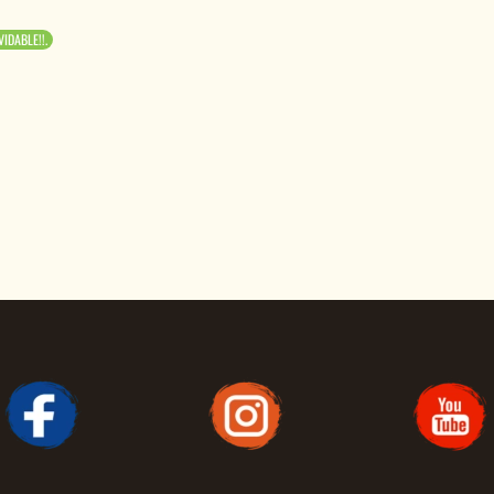
IDABLE!!.