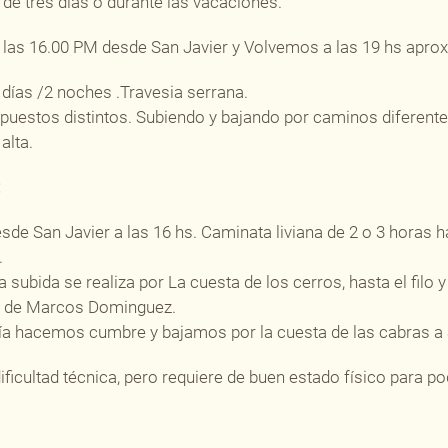
 de tres dias o durante las vacaciones.
 las 16.00 PM desde San Javier y Volvemos a las 19 hs aprox.
días /2 noches .Travesia serrana.
puestos distintos. Subiendo y bajando por caminos diferente
alta.
:
sde San Javier a las 16 hs. Caminata liviana de 2 o 3 horas h
.
 subida se realiza por La cuesta de los cerros, hasta el filo 
o de Marcos Dominguez.
día hacemos cumbre y bajamos por la cuesta de las cabras a 
dificultad técnica, pero requiere de buen estado físico para po