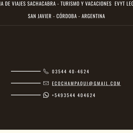
IA DE VIAJES SACHACABRA - TURISMO Y VACACIONES EVYT LEG
SAN JAVIER - CÓRDOBA - ARGENTINA
03544 40-4624
ECOCHAMPAQUI@GMAIL.COM
+5493544 404624