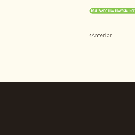
REALIZANDO UNA TRAVESIA INOLV
Anterior