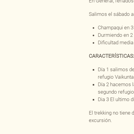
En General, feriados
Salimos el sábado a
Champaqui en 3 
Durmiendo en 2 
Dificultad media 
CARACTERÍSTICAS
Día 1 salimos de
refugio Vaikunta
Día 2 hacemos la
segundo refugi
Dia 3 El ultimo 
El trekking no tiene 
excursión.