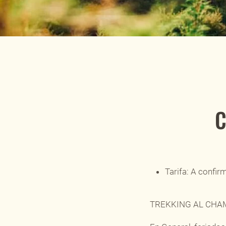
Tarifa:
A confir
TREKKING AL CHAMP