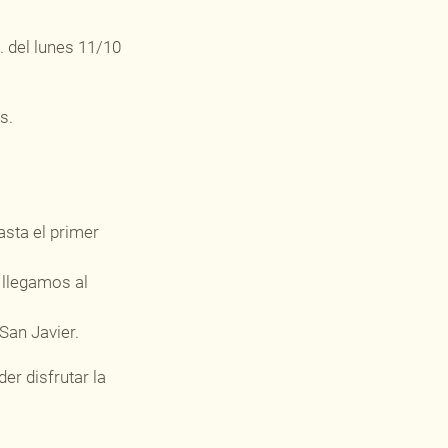
 del lunes 11/10
s.
asta el primer
y llegamos al
San Javier.
der disfrutar la